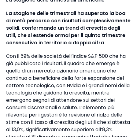
La stagione delle trimestrali ha superato la boa
di metà percorso con risultati complessivamente
solidi, confermando un trend di crescita degli
utili, che si estende ormai per il quinto trimestre
consecutivo in territorio a doppia cifra
.
Con il 59% delle società dell’indice S&P 500 che ha
già pubblicato i risultati, il quadro che emerge è
quello di un mercato azionario americano che
continua a beneficiare della forte espansione del
settore tecnologico, con Nvidia e i grandi nomi della
tecnologia che guidano la crescita, mentre
emergono segnali di attenzione sui settori dei
consumi discrezionali e salute. L’elemento più
rilevante per i gestori è la revisione al rialzo delle
stime con il tasso di crescita degli utili che si attesta
al 13,0%, significativamente superiore all’8,3%
stimato al 31 dicembre e con sei settori che hanno