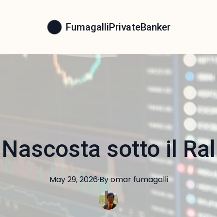
FumagalliPrivateBanker
Nascosta sotto il Rall
May 29, 2026
·
By
omar
fumagalli