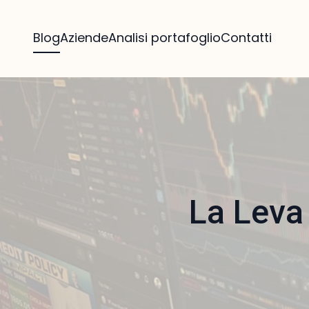
Blog
Aziende
Analisi portafoglio
Contatti
La Leva 